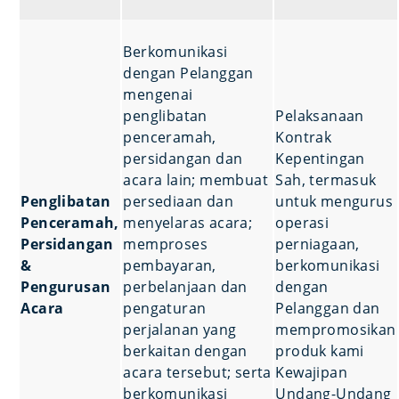
Berkomunikasi
dengan Pelanggan
mengenai
penglibatan
Pelaksanaan
penceramah,
Kontrak
persidangan dan
Kepentingan
acara lain; membuat
Sah, termasuk
Penglibatan
persediaan dan
untuk mengurus
Penceramah,
menyelaras acara;
operasi
Persidangan
memproses
perniagaan,
&
pembayaran,
berkomunikasi
Pengurusan
perbelanjaan dan
dengan
Acara
pengaturan
Pelanggan dan
perjalanan yang
mempromosikan
berkaitan dengan
produk kami
acara tersebut; serta
Kewajipan
berkomunikasi
Undang-Undang