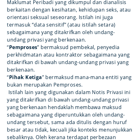
Maklumat Peribadi yang dikumpul dan dianalisis
berkaitan dengan kesihatan, kehidupan seks, atau
orientasi seksual seseorang. Istilah ini juga
termasuk “data sensitif” (atau istilah setara)
sebagaimana yang ditakrifkan oleh undang-
undang privasi yang berkenaan.
“
Pemproses
” bermaksud pembekal, penyedia
perkhidmatan atau kontraktor sebagaimana yang
ditakrifkan di bawah undang-undang privasi yang
berkenaan.
“
Pihak Ketiga
” bermaksud mana-mana entiti yang
bukan merupakan Pemproses.
Istilah lain yang digunakan dalam Notis Privasi ini
yang ditakrifkan di bawah undang-undang privasi
yang berkenaan hendaklah membawa maksud
sebagaimana yang diperuntukkan oleh undang-
undang tersebut, sama ada ditulis dengan huruf
besar atau tidak, kecuali jika konteks menunjukkan
sebaliknya. Oleh kerana terdapat perbezaan