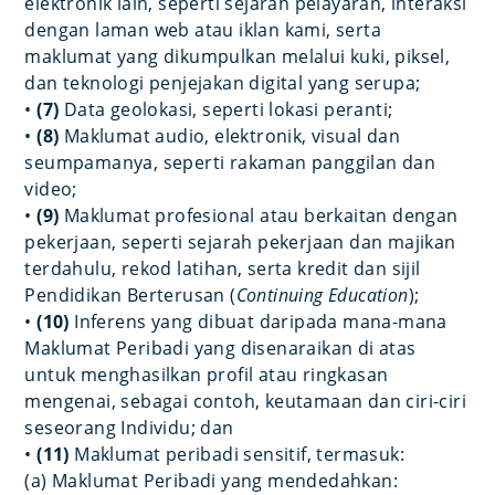
elektronik lain, seperti sejarah pelayaran, interaksi
dengan laman web atau iklan kami, serta
maklumat yang dikumpulkan melalui kuki, piksel,
dan teknologi penjejakan digital yang serupa;
•
(7)
Data geolokasi, seperti lokasi peranti;
•
(8)
Maklumat audio, elektronik, visual dan
seumpamanya, seperti rakaman panggilan dan
video;
•
(9)
Maklumat profesional atau berkaitan dengan
pekerjaan, seperti sejarah pekerjaan dan majikan
terdahulu, rekod latihan, serta kredit dan sijil
Pendidikan Berterusan (
Continuing Education
);
•
(10)
Inferens yang dibuat daripada mana-mana
Maklumat Peribadi yang disenaraikan di atas
untuk menghasilkan profil atau ringkasan
mengenai, sebagai contoh, keutamaan dan ciri-ciri
seseorang Individu; dan
•
(11)
Maklumat peribadi sensitif, termasuk:
(a) Maklumat Peribadi yang mendedahkan: