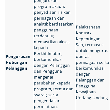
pengurusan
program akaun;
penyediaan risikan
perniagaan dan
analitik berdasarkan
Pelaksanaan
penggunaan
Kontrak
terdahulu;
Kepentingan
memastikan akses
Sah, termasuk
kepada
untuk mengurus
Perkhidmatan;
Pengurusan
operasi
berkomunikasi
Hubungan
perniagaan serta
dengan Pelanggan
Pelanggan
berkomunikasi
dan Pengguna
dengan
mengenai
Pelanggan dan
perubahan kepada
Pengguna
program, terma dan
Kewajipan
syarat; serta
Undang-Undang
pengendalian
permintaan,