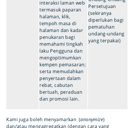
interaksi laman web
Persetujuan
termasuk paparan
(sekiranya
halaman, klik,
diperlukan bagi
tempoh masa di
pematuhan
halaman dan kadar
undang-undang
penukaran bagi
yang terpakai)
memahami tingkah
laku Pengguna dan
mengoptimumkan
kempen pemasaran;
serta memudahkan
penyertaan dalam
rebat, cabutan
bertuah, peraduan
dan promosi lain.
Kami juga boleh menyamarkan (
anonymize
)
dan/atau mengagregatkan (dengan cara yang