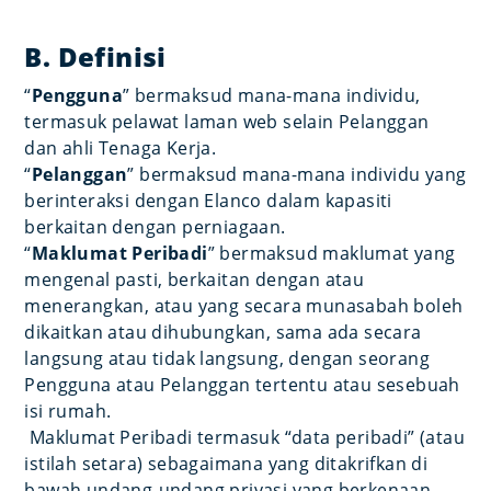
B. Definisi
“
Pengguna
” bermaksud mana-mana individu,
termasuk pelawat laman web selain Pelanggan
dan ahli Tenaga Kerja.
“
Pelanggan
” bermaksud mana-mana individu yang
berinteraksi dengan Elanco dalam kapasiti
berkaitan dengan perniagaan.
“
Maklumat Peribadi
” bermaksud maklumat yang
mengenal pasti, berkaitan dengan atau
menerangkan, atau yang secara munasabah boleh
dikaitkan atau dihubungkan, sama ada secara
langsung atau tidak langsung, dengan seorang
Pengguna atau Pelanggan tertentu atau sesebuah
isi rumah.
Maklumat Peribadi termasuk “data peribadi” (atau
istilah setara) sebagaimana yang ditakrifkan di
bawah undang-undang privasi yang berkenaan.