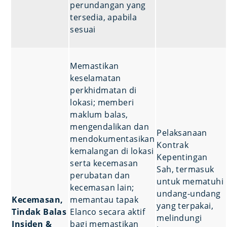
perundangan yang
tersedia, apabila
sesuai
Memastikan
keselamatan
perkhidmatan di
lokasi; memberi
maklum balas,
mengendalikan dan
Pelaksanaan
mendokumentasikan
Kontrak
kemalangan di lokasi
Kepentingan
serta kecemasan
Sah, termasuk
perubatan dan
untuk mematuhi
kecemasan lain;
undang-undang
Kecemasan,
memantau tapak
yang terpakai,
Tindak Balas
Elanco secara aktif
melindungi
Insiden &
bagi memastikan