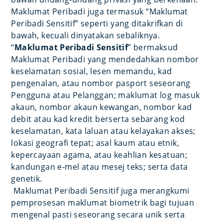
Maklumat Peribadi juga termasuk “Maklumat
Peribadi Sensitif” seperti yang ditakrifkan di
bawah, kecuali dinyatakan sebaliknya.
“
Maklumat Peribadi Sensitif
” bermaksud
Maklumat Peribadi yang mendedahkan nombor
keselamatan sosial, lesen memandu, kad
pengenalan, atau nombor pasport seseorang
Pengguna atau Pelanggan; maklumat log masuk
akaun, nombor akaun kewangan, nombor kad
debit atau kad kredit berserta sebarang kod
keselamatan, kata laluan atau kelayakan akses;
lokasi geografi tepat; asal kaum atau etnik,
kepercayaan agama, atau keahlian kesatuan;
kandungan e-mel atau mesej teks; serta data
genetik.
Maklumat Peribadi Sensitif juga merangkumi
pemprosesan maklumat biometrik bagi tujuan
mengenal pasti seseorang secara unik serta