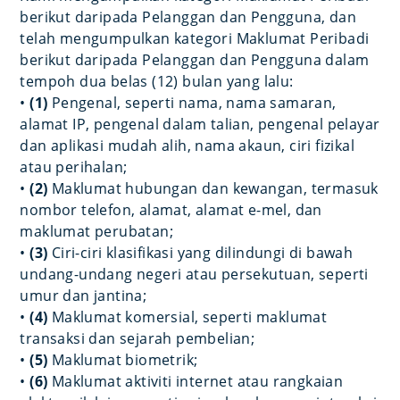
berikut daripada Pelanggan dan Pengguna, dan
telah mengumpulkan kategori Maklumat Peribadi
berikut daripada Pelanggan dan Pengguna dalam
tempoh dua belas (12) bulan yang lalu:
•
(1)
Pengenal, seperti nama, nama samaran,
alamat IP, pengenal dalam talian, pengenal pelayar
dan aplikasi mudah alih, nama akaun, ciri fizikal
atau perihalan;
•
(2)
Maklumat hubungan dan kewangan, termasuk
nombor telefon, alamat, alamat e-mel, dan
maklumat perubatan;
•
(3)
Ciri-ciri klasifikasi yang dilindungi di bawah
undang-undang negeri atau persekutuan, seperti
umur dan jantina;
•
(4)
Maklumat komersial, seperti maklumat
transaksi dan sejarah pembelian;
•
(5)
Maklumat biometrik;
•
(6)
Maklumat aktiviti internet atau rangkaian