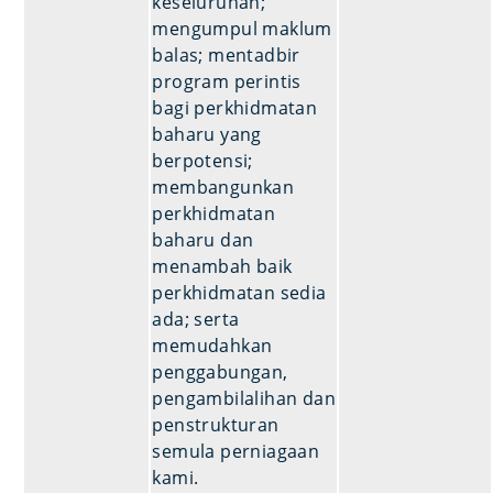
keseluruhan;
mengumpul maklum
balas; mentadbir
program perintis
bagi perkhidmatan
baharu yang
berpotensi;
membangunkan
perkhidmatan
baharu dan
menambah baik
perkhidmatan sedia
ada; serta
memudahkan
penggabungan,
pengambilalihan dan
penstrukturan
semula perniagaan
kami.