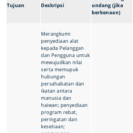
Tujuan
Deskripsi
undang (jika
berkenaan)
Merangkumi
penyediaan alat
kepada Pelanggan
dan Pengguna untuk
mewujudkan nilai
serta memupuk
hubungan
persahabatan dan
ikatan antara
manusia dan
haiwan; penyediaan
program rebat,
peringatan dan
kesetiaan;