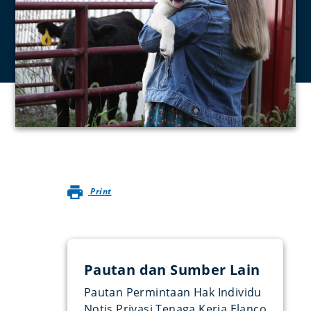
Print
Pautan dan Sumber Lain
Pautan Permintaan Hak Individu
Notis Privasi Tenaga Kerja Elanco