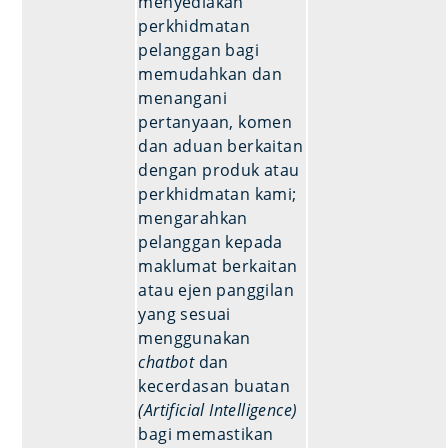
menyediakan
perkhidmatan
pelanggan bagi
memudahkan dan
menangani
pertanyaan, komen
dan aduan berkaitan
dengan produk atau
perkhidmatan kami;
mengarahkan
pelanggan kepada
maklumat berkaitan
atau ejen panggilan
yang sesuai
menggunakan
chatbot
dan
kecerdasan buatan
(Artificial Intelligence)
bagi memastikan