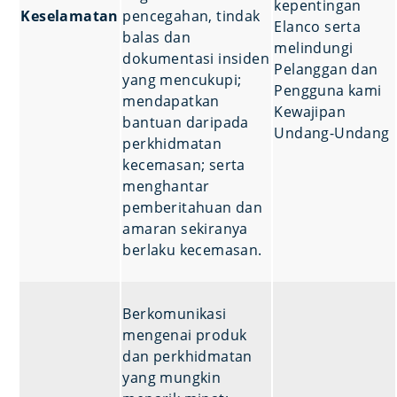
kepentingan
Keselamatan
pencegahan, tindak
Elanco serta
balas dan
melindungi
dokumentasi insiden
Pelanggan dan
yang mencukupi;
Pengguna kami
mendapatkan
Kewajipan
bantuan daripada
Undang-Undang
perkhidmatan
kecemasan; serta
menghantar
pemberitahuan dan
amaran sekiranya
berlaku kecemasan.
Berkomunikasi
mengenai produk
dan perkhidmatan
yang mungkin